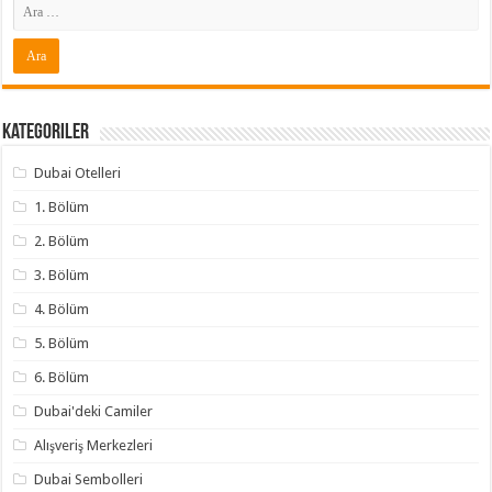
Kategoriler
Dubai Otelleri
1. Bölüm
2. Bölüm
3. Bölüm
4. Bölüm
5. Bölüm
6. Bölüm
Dubai'deki Camiler
Alışveriş Merkezleri
Dubai Sembolleri