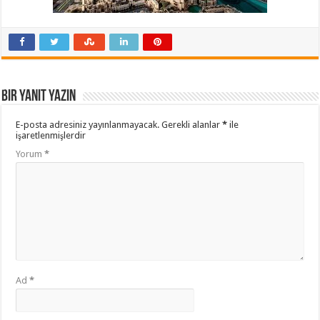
Bir yanıt yazın
E-posta adresiniz yayınlanmayacak.
Gerekli alanlar
*
ile
işaretlenmişlerdir
Yorum
*
Ad
*