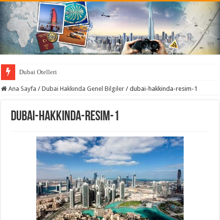
Dubai Otelleri
Ana Sayfa
/
Dubai Hakkında Genel Bilgiler
/
dubai-hakkinda-resim-1
dubai-hakkinda-resim-1