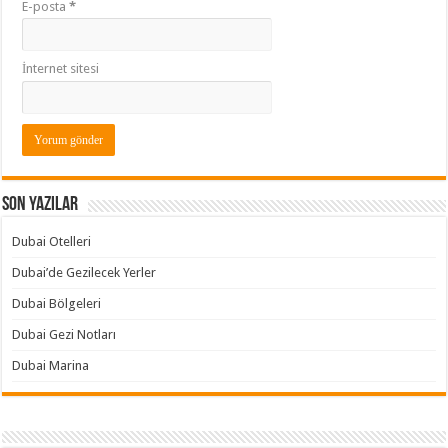
E-posta
*
İnternet sitesi
Son Yazılar
Dubai Otelleri
Dubai’de Gezilecek Yerler
Dubai Bölgeleri
Dubai Gezi Notları
Dubai Marina