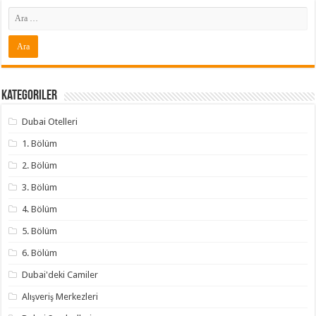
Kategoriler
Dubai Otelleri
1. Bölüm
2. Bölüm
3. Bölüm
4. Bölüm
5. Bölüm
6. Bölüm
Dubai'deki Camiler
Alışveriş Merkezleri