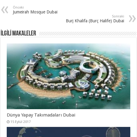
Önceki
Jumeirah Mosque Dubai
Sonraki
Burj Khalifa (Burç Halife) Dubai
İLGİLİ MAKALELER
Dünya Yapay Takımadaları Dubai
15 Eylül 2017