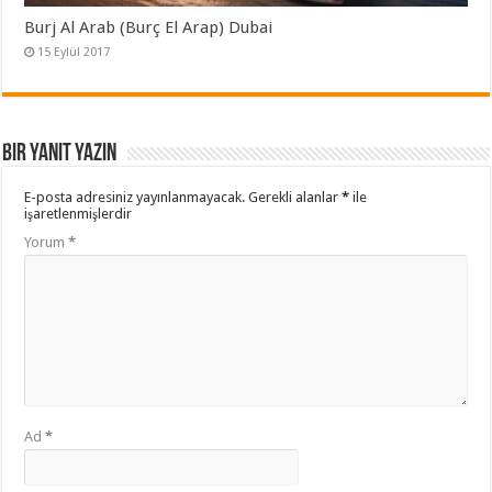
Burj Al Arab (Burç El Arap) Dubai
15 Eylül 2017
Bir yanıt yazın
E-posta adresiniz yayınlanmayacak.
Gerekli alanlar
*
ile
işaretlenmişlerdir
Yorum
*
Ad
*