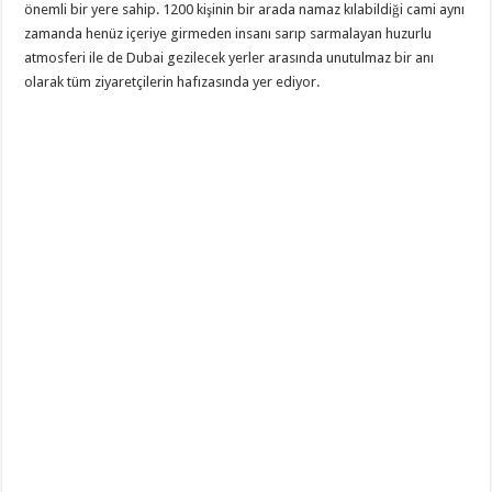
önemli bir yere sahip. 1200 kişinin bir arada namaz kılabildiği cami aynı
zamanda henüz içeriye girmeden insanı sarıp sarmalayan huzurlu
atmosferi ile de Dubai gezilecek yerler arasında unutulmaz bir anı
olarak tüm ziyaretçilerin hafızasında yer ediyor.