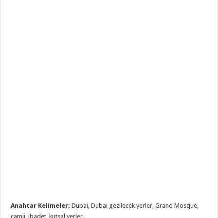
Anahtar Kelimeler:
Dubai, Dubai gezilecek yerler, Grand Mosque,
camii, ibadet, kutsal yerler.