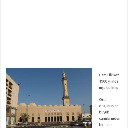
Camii ilk kez
1900 yılında
inşa edilmiş
Orta
doğunun en
büyük
camilerinden
biri olan