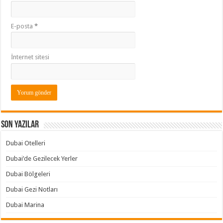
E-posta
*
İnternet sitesi
Son Yazılar
Dubai Otelleri
Dubai’de Gezilecek Yerler
Dubai Bölgeleri
Dubai Gezi Notları
Dubai Marina