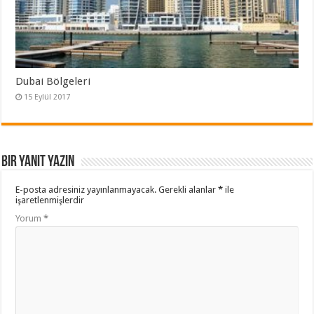
Dubai Bölgeleri
15 Eylül 2017
Bir yanıt yazın
E-posta adresiniz yayınlanmayacak.
Gerekli alanlar
*
ile
işaretlenmişlerdir
Yorum
*