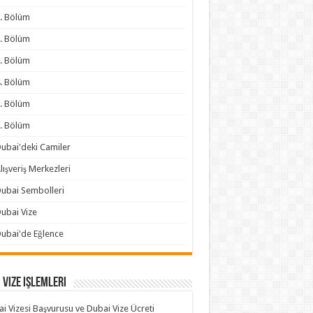
. Bölüm
. Bölüm
. Bölüm
. Bölüm
. Bölüm
. Bölüm
ubai'deki Camiler
lışveriş Merkezleri
ubai Sembolleri
ubai Vize
ubai'de Eğlence
 Vize işlemleri
i Vizesi Başvurusu ve Dubai Vize Ücreti