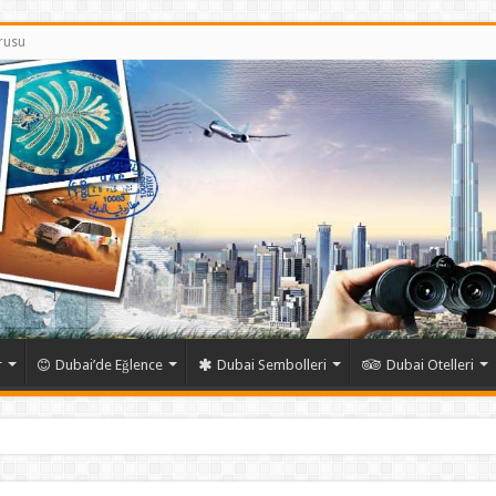
rusu
r
Dubai’de Eğlence
Dubai Sembolleri
Dubai Otelleri