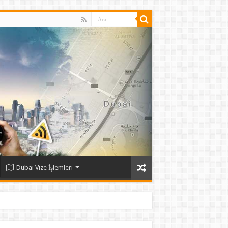
Dubai Vize İşlemleri