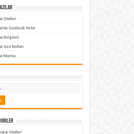
azılar
i Otelleri
i’de Gezilecek Yerler
i Bölgeleri
i Gezi Notları
ai Marina
goriler
ubai Otelleri