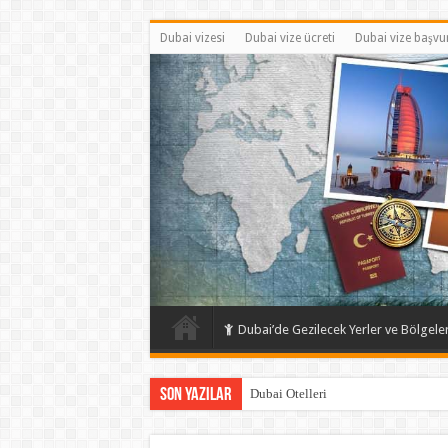
Dubai vizesi
Dubai vize ücreti
Dubai vize başvu
Dubai’de Gezilecek Yerler ve Bölgele
Son Yazılar
Dubai Otelleri