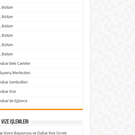
. Bölüm
. Bölüm
. Bölüm
. Bölüm
. Bölüm
. Bölüm
ubai'deki Camiler
lışveriş Merkezleri
ubai Sembolleri
ubai Vize
ubai'de Eğlence
 Vize işlemleri
i Vizesi Başvurusu ve Dubai Vize Ücreti