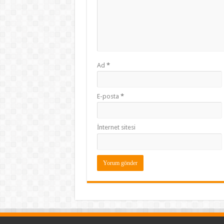
Ad
*
E-posta
*
İnternet sitesi