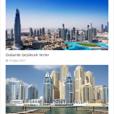
Dubai’de Gezilecek Yerler
15 Eylül 2017