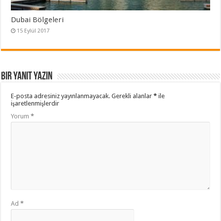
Dubai Bölgeleri
15 Eylül 2017
Bir yanıt yazın
E-posta adresiniz yayınlanmayacak.
Gerekli alanlar
*
ile
işaretlenmişlerdir
Yorum
*
Ad
*