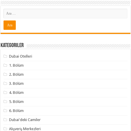
Kategoriler
Dubai Otelleri
1. Bölüm
2. Bölüm
3. Bölüm
4. Bölüm
5. Bölüm
6. Bölüm
Dubai'deki Camiler
Alışveriş Merkezleri